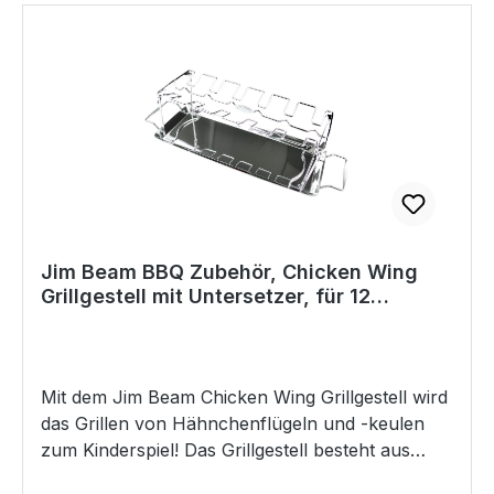
Jim Beam BBQ Zubehör, Chicken Wing
Grillgestell mit Untersetzer, für 12
Hähnchenkeulen, Edelstahl, Drumstick,
Grillhalter, knusprig grillen, Backofen
Grill,
Mit dem Jim Beam Chicken Wing Grillgestell wird
das Grillen von Hähnchenflügeln und -keulen
zum Kinderspiel! Das Grillgestell besteht aus
hochwertigem Edelstahl und bietet Platz für bis