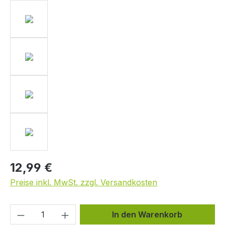
12,99 €
Preise inkl. MwSt. zzgl. Versandkosten
Produkt Anzahl: Gib den gewünschten We
In den Warenkorb