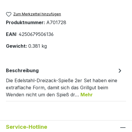
Zum Merkzettel hinzufügen
Produktnummer:
A701728
EAN:
4250679506136
Gewicht:
0.381 kg
Beschreibung
Die Edelstahl-Dreizack-Spieße 2er Set haben eine
extraflache Form, damit sich das Grillgut beim
Wenden nicht um den Spieß dr…
Mehr
Service-Hotline