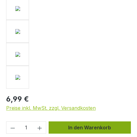
6,99 €
Preise inkl. MwSt. zzgl. Versandkosten
Produkt Anzahl: Gib den gewünschten We
In den Warenkorb