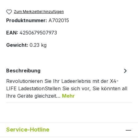
Zum Merkzettel hinzufügen
Produktnummer:
A702015
EAN:
4250679507973
Gewicht:
0.23 kg
Beschreibung
Revolutionieren Sie Ihr Ladeerlebnis mit der X4-
LIFE LadestationStellen Sie sich vor, Sie könnten all
Ihre Geräte gleichzeit…
Mehr
Service-Hotline