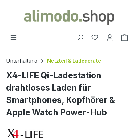
alt springen
Ware
Unterhaltung
Netzteil & Ladegeräte
X4-LIFE Qi-Ladestation
drahtloses Laden für
Smartphones, Kopfhörer &
Apple Watch Power-Hub