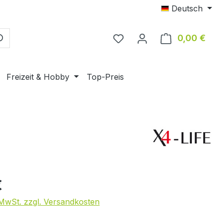
Deutsch
0,00 €
Ware
Freizeit & Hobby
Top-Preis
€
. MwSt. zzgl. Versandkosten