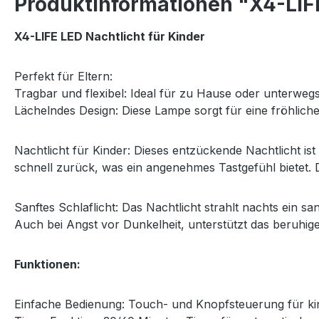
Produktinformationen "X4-LIF
X4-LIFE LED Nachtlicht für Kinder
Perfekt für Eltern:
Tragbar und flexibel: Ideal für zu Hause oder unterweg
Lächelndes Design: Diese Lampe sorgt für eine fröhlic
Nachtlicht für Kinder: Dieses entzückende Nachtlicht is
schnell zurück, was ein angenehmes Tastgefühl bietet. Di
Sanftes Schlaflicht: Das Nachtlicht strahlt nachts ein sa
Auch bei Angst vor Dunkelheit, unterstützt das beruhige
Funktionen:
Einfache Bedienung: Touch- und Knopfsteuerung für ki