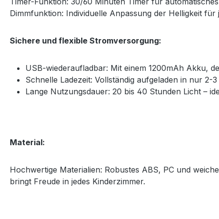
Timer-Funktion: 30/60 Minuten Timer für automatisches
Dimmfunktion: Individuelle Anpassung der Helligkeit für
Sichere und flexible Stromversorgung:
USB-wiederaufladbar: Mit einem 1200mAh Akku, de
Schnelle Ladezeit: Vollständig aufgeladen in nur 2-
Lange Nutzungsdauer: 20 bis 40 Stunden Licht – ide
Material:
Hochwertige Materialien: Robustes ABS, PC und weiches
bringt Freude in jedes Kinderzimmer.