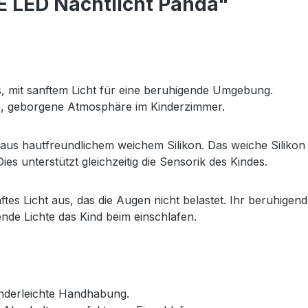
E LED Nachtlicht Panda"
s, mit sanftem Licht für eine beruhigende Umgebung.
he, geborgene Atmosphäre im Kinderzimmer.
t aus hautfreundlichem weichem Silikon. Das weiche Siliko
es unterstützt gleichzeitig die Sensorik des Kindes.
nftes Licht aus, das die Augen nicht belastet. Ihr beruhigen
nde Lichte das Kind beim einschlafen.
nderleichte Handhabung.