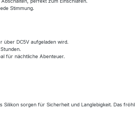
 Abschalten, perfekt zum Einschlafen.
 jede Stimmung.
r über DC5V aufgeladen wird.
3 Stunden.
al für nächtliche Abenteuer.
 Silikon sorgen für Sicherheit und Langlebigkeit. Das frö