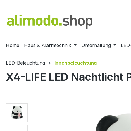
springen
Zur Hauptnavigation springen
Home
Haus & Alarmtechnik
Unterhaltung
LED
LED-Beleuchtung
Innenbeleuchtung
X4-LIFE LED Nachtlicht 
Bildergalerie überspringen