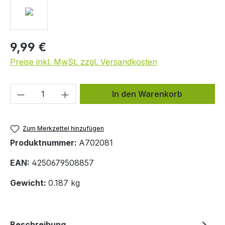
9,99 €
Preise inkl. MwSt. zzgl. Versandkosten
Produkt Anzahl: Gib den gewünschten We
In den Warenkorb
Zum Merkzettel hinzufügen
Produktnummer:
A702081
EAN:
4250679508857
Gewicht:
0.187 kg
Beschreibung