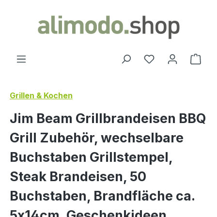
alt springen
Ware
Grillen & Kochen
Jim Beam Grillbrandeisen BBQ
Grill Zubehör, wechselbare
Buchstaben Grillstempel,
Steak Brandeisen, 50
Buchstaben, Brandfläche ca.
5x14cm, Geschenkideen