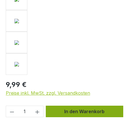
9,99 €
Preise inkl. MwSt. zzgl. Versandkosten
Produkt Anzahl: Gib den gewünschten We
In den Warenkorb