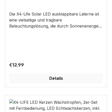
Die X4-Life Solar LED ausklappbare Laterne ist
eine vielseitige und tragbare
Beleuchtungslösung, die durch Sonnenenergie
betrieben wird. Mit einer großen Akkukapazität
von 5000mAh bietet diese Laterne bis zu 25
Stunden Beleuchtung mit einer einzigen Ladung.
Ihr kompaktes und leichtes Design macht sie
ideal für unterwegs. Sie ist die perfekte Wahl für
alle, die eine zuverlässige und umweltfreundliche
Regular price:
€12.99
Beleuchtungslösung suchen, sei es für Camping,
Notfälle oder den täglichen Gebrauch.
Details
Eigenschaften: Einfache Aufladung: Die Laterne
kann entweder über USB oder mitgilfe des
Solarpanels aufgeladen werden, sodass die
interne Batterie schnell einsatzbereit ist. Lange
Akkulaufzeit: Der 3,7V 5000 mAh Akku
ermöglicht eine mobile Nutzung von bis zu 25