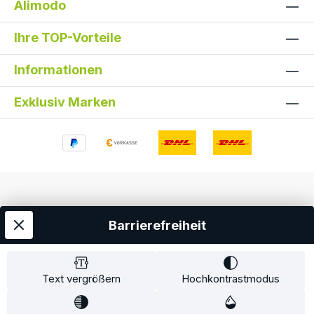
Alimodo
Ihre TOP-Vorteile
Informationen
Exklusiv Marken
Barrierefreiheit
Alle Preise inkl. gesetzl. Mehrwertsteuer zzgl.
Versandkosten
und ggf. Nachnahmegebühren, wenn
nicht anders angegeben.
Text vergrößern
Hochkontrastmodus